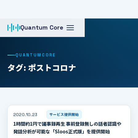
Quantum Core
ホーム
タグ: ポストコロナ
QUANTUMCORE
タグ: ポストコロナ
2020.10.23
サービス提供開始
1時間約1円で議事録再生 事前登録無しの話者認識や
発話分析が可能な「Sloos正式版」を提供開始