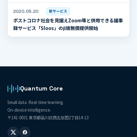
2020.05.20
新サービス
ポストコロナ社会を見据えZoom等と併用できる議事
録サービス「Sloos」のβ版無償提供開始
Quantum Core
Small data. Real-time learning.
On-device intelligence.
〒141-0031 東京都品川区西五反田2丁目14-13