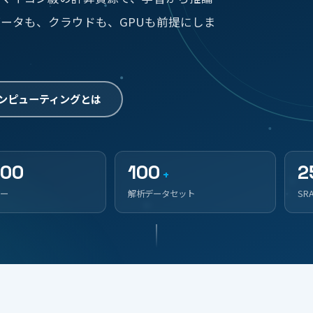
ータも、クラウドも、GPUも前提にしま
ンピューティングとは
500
100
2
+
ー
解析データセット
SR