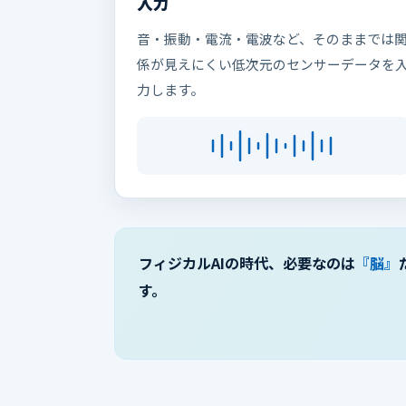
入力
音・振動・電流・電波など、そのままでは
係が見えにくい低次元のセンサーデータを
力します。
フィジカルAIの時代、必要なのは
『脳』
す。