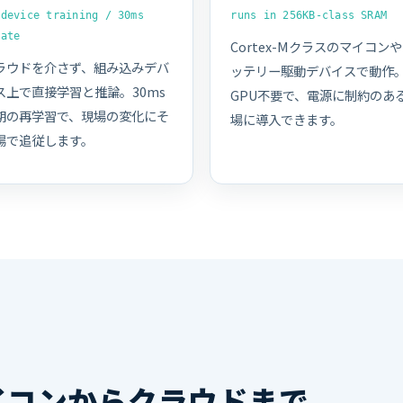
-device training / 30ms
runs in 256KB-class SRAM
date
Cortex-Mクラスのマイコン
ラウドを介さず、組み込みデバ
ッテリー駆動デバイスで動作
ス上で直接学習と推論。30ms
GPU不要で、電源に制約のあ
期の再学習で、現場の変化にそ
場に導入できます。
場で追従します。
マイコンからクラウドまで、