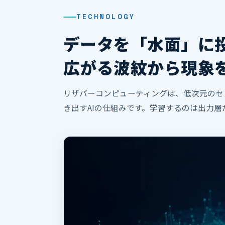
TECHNOLOGY
データを「水面」に
広がる波紋から現象
リザバーコンピューティングは、低次元のセ
き出すAIの仕組みです。学習するのは出力