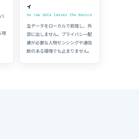
ィ
やバ
no raw data leaves the device
。
生データをローカルで処理し、外
る現
部に出しません。プライバシー配
慮が必要な人物センシングや通信
断のある環境でも止まりません。