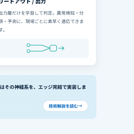
リードアウト / 出力
出力層だけを学習して判定。異常検知・分
類・予測に、現場ごとに素早く適応できま
す。
oreはその神経系を、エッジ完結で実装しま
技術解説を読む
→