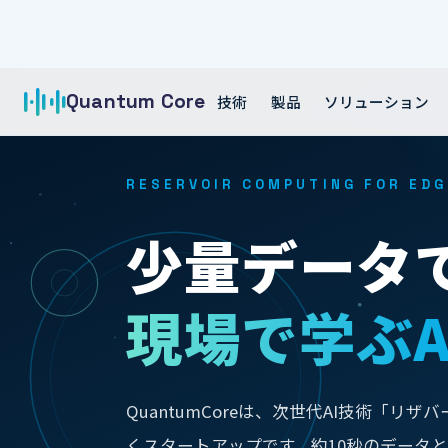
Quantum Core
技術
製品
ソリューション
RESERVOIR COMPUTING FOR EDG
少量データ
現場で学ぶA
QuantumCoreは、次世代AI技術「
くスタートアップです。約10秒のデータ