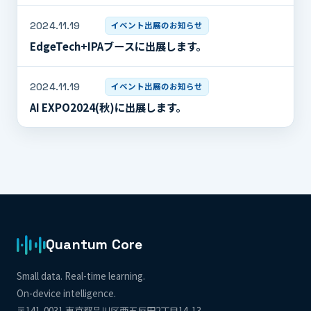
2024.11.19
イベント出展のお知らせ
EdgeTech+IPAブースに出展します。
2024.11.19
イベント出展のお知らせ
AI EXPO2024(秋)に出展します。
Quantum Core
Small data. Real-time learning.
On-device intelligence.
〒141-0031 東京都品川区西五反田2丁目14-13