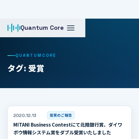
Quantum Core
ホーム
タグ: 受賞
QUANTUMCORE
タグ: 受賞
2020.12.13
受賞のご報告
MITANI Business Contestにて北陸銀行賞、ダイワ
ボウ情報システム賞をダブル受賞いたしました