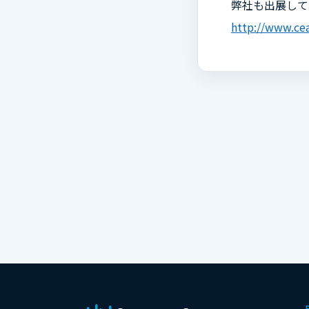
弊社も出展して
http://www.cea