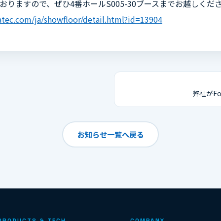
おりますので、ぜひ4番ホールS005-30ブースまでお越しくだ
tec.com/ja/showfloor/detail.html?id=13904
弊社がFor
お知らせ一覧へ戻る
PRODUCTS & TECH
COMPANY