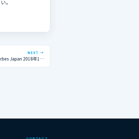
さい。
NEXT →
bes Japan 2018年1…
CONTACT