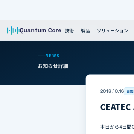
ホーム
お知らせ
CEATEC Japan…
Quantum Core
技術
製品
ソリューション
NEWS
お知らせ詳細
2018.10.16
お知
CEATEC
本日から4日間CE